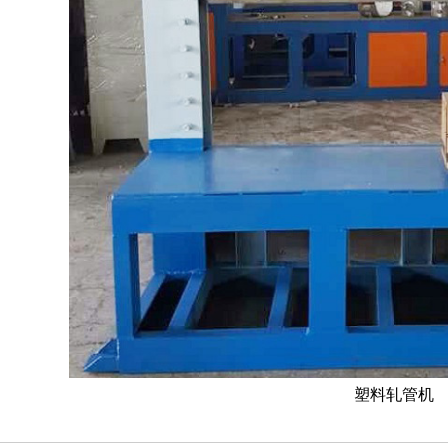
塑料轧管机